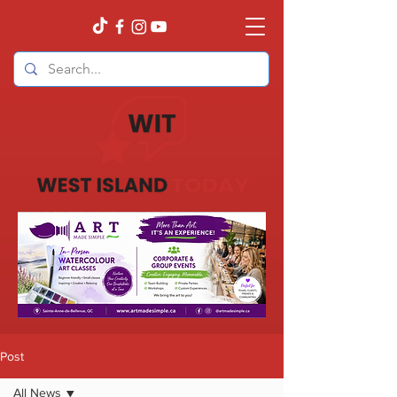
Post
All News