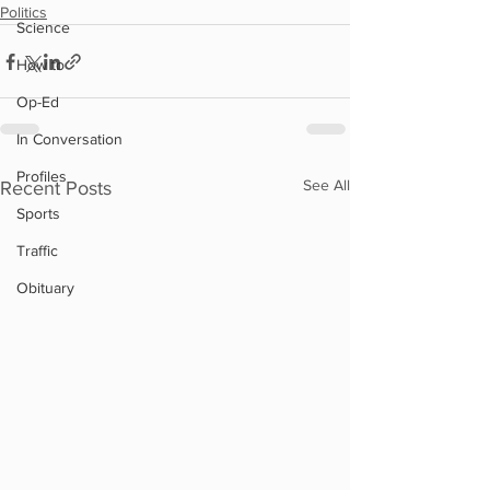
Politics
Science
How to
Op-Ed
In Conversation
Profiles
See All
Recent Posts
Sports
Traffic
Obituary