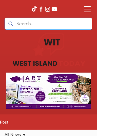
Post
All News