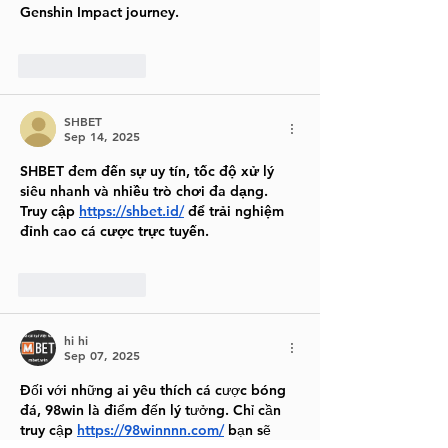
Genshin Impact journey.
Like
Reply
SHBET
Sep 14, 2025
SHBET đem đến sự uy tín, tốc độ xử lý 
siêu nhanh và nhiều trò chơi đa dạng. 
Truy cập 
https://shbet.id/
 để trải nghiệm 
đỉnh cao cá cược trực tuyến.
Like
Reply
hi hi
Sep 07, 2025
Đối với những ai yêu thích cá cược bóng 
đá, 98win là điểm đến lý tưởng. Chỉ cần 
truy cập 
https://98winnnn.com/
 bạn sẽ 