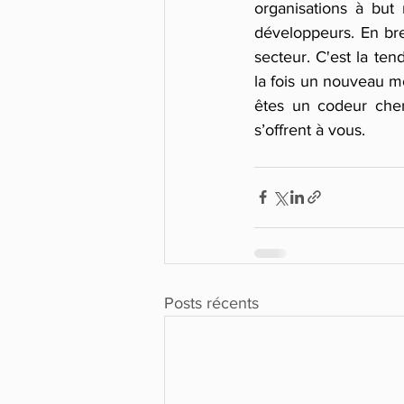
organisations à but
développeurs. En bref
secteur. C'est la te
la fois un nouveau mod
êtes un codeur cherc
s’offrent à vous.
Posts récents