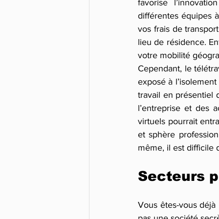
favorise l’innovati
différentes équipes 
vos frais de transpor
lieu de résidence. En
votre mobilité géogra
Cependant, le télétrav
exposé à l’isolement
travail en présentie
l’entreprise et des a
virtuels pourrait ent
et sphère professionn
même, il est difficile
Secteurs p
Vous êtes-vous déjà 
pas une société secrè