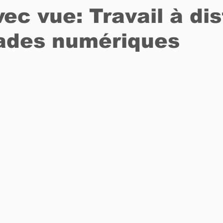
ec vue: Travail à di
ades numériques