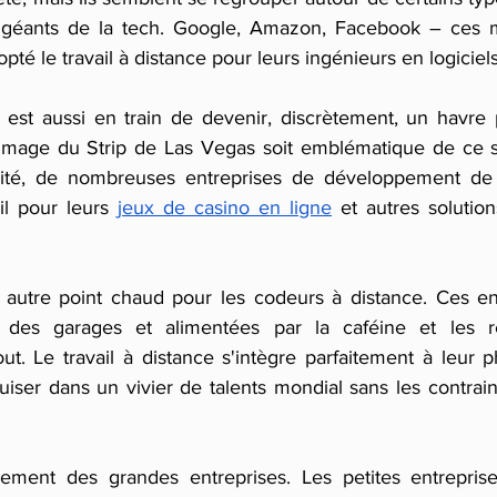
es géants de la tech. Google, Amazon, Facebook – ces m
té le travail à distance pour leurs ingénieurs en logiciels
 est aussi en train de devenir, discrètement, un havre p
'image du Strip de Las Vegas soit emblématique de ce sec
ité, de nombreuses entreprises de développement de 
il pour leurs 
jeux de casino en ligne
 et autres solutio
 autre point chaud pour les codeurs à distance. Ces entr
des garages et alimentées par la caféine et les rêv
tout. Le travail à distance s'intègre parfaitement à leur ph
uiser dans un vivier de talents mondial sans les contrain
ulement des grandes entreprises. Les petites entrepris