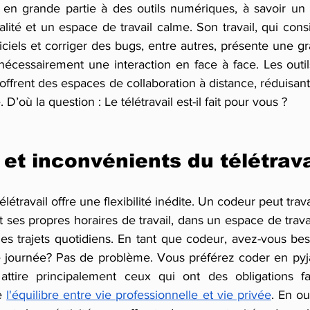
 en grande partie à des outils numériques, à savoir un 
lité et un espace de travail calme. Son travail, qui consi
iciels et corriger des bugs, entre autres, présente une 
écessairement une interaction en face à face. Les outils
offrent des espaces de collaboration à distance, réduisant
 D’où la question : Le télétravail est-il fait pour vous ?
et inconvénients du télétrava
élétravail offre une flexibilité inédite. Un codeur peut trav
nt ses propres horaires de travail, dans un espace de travai
es trajets quotidiens. En tant que codeur, avez-vous beso
 journée? Pas de problème. Vous préférez coder en pyja
il attire principalement ceux qui ont des obligations fa
e 
l'équilibre entre vie professionnelle et vie privée
. En out