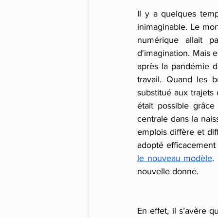
Il y a quelques tem
inimaginable. Le mond
numérique allait p
d'imagination. Mais 
après la pandémie d
travail. Quand les 
substitué aux trajets 
était possible grâc
centrale dans la na
emplois diffère et di
adopté efficacement 
le nouveau modèle
.
nouvelle donne.
En effet, il s’avère 