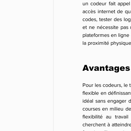
un codeur fait appel
accès internet de qua
codes, tester des log
et ne nécessite pas n
plateformes en ligne 
la proximité physique.
Avantages 
Pour les codeurs, le t
flexible en définissa
idéal sans engager d
courses en milieu de
flexibilité au trava
cherchent à atteindr