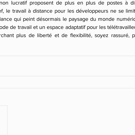
 non lucratif proposent de plus en plus de postes à di
, le travail à distance pour les développeurs ne se limi
ndance qui peint désormais le paysage du monde numériq
e de travail et un espace adaptatif pour les télétravailleur
hant plus de liberté et de flexibilité, soyez rassuré, pl