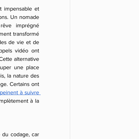
 impensable et 
tions. Un nomade 
 rêve imprégné 
ment transformé 
s de vie et de 
pels vidéo ont 
Cette alternative 
cuper une place 
, la nature des 
ge. Certains ont 
peinent à suivre 
mplètement à la 
e du codage, car 