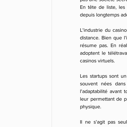
En tête de liste, l
depuis longtemps adop
L'industrie du casino
distance. Bien que l
résume pas. En réal
adoptent le télétrava
casinos virtuels.
Les startups sont un
souvent nées dans 
l'adaptabilité avant 
leur permettant de p
physique.
Il ne s'agit pas se