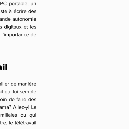
PC portable, un 
ste à écrire des 
grande autonomie 
 digitaux et les 
 l’importance de 
il
ailler de manière 
l qui lui semble 
in de faire des 
ma? Allez-y! La 
miliales ou qui 
re, le télétravail 