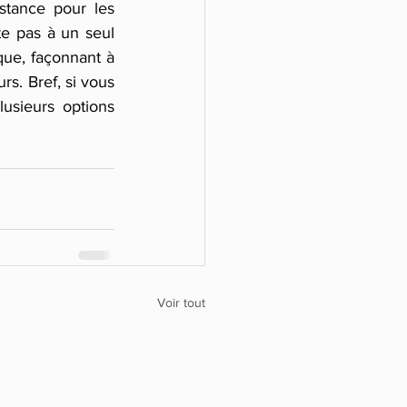
stance pour les 
te pas à un seul 
ue, façonnant à 
s. Bref, si vous 
usieurs options 
Voir tout