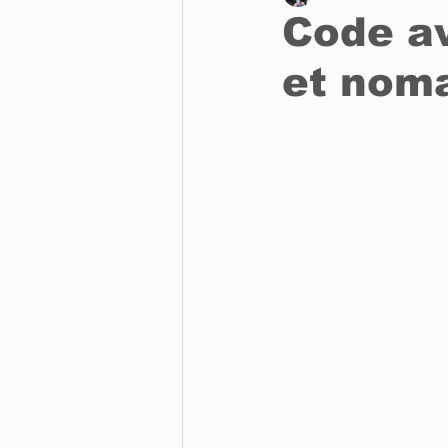
Code av
et nom